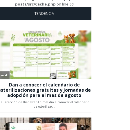
posts/src/Cache.php
on line
50
TENDENCIA