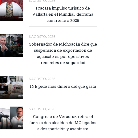
6 AGOSTO, 2026
Fracasa impulso turístico de
Vallarta en el Mundial: derrama
cae frente a 2025
6 AGOSTO, 2026
Gobernador de Michoacán dice que
suspensión de exportación de
aguacate es por operativos
recientes de seguridad
6 AGOSTO, 2026
INE pide más dinero del que gasta
6 AGOSTO, 2026
Congreso de Veracruz retira el
fuero a dos alcaldes de MC ligados
a desaparición y asesinato