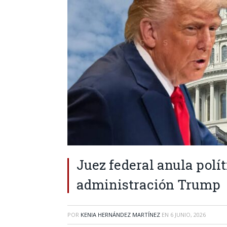
Juez federal anula polít
administración Trump
POR
KENIA HERNÁNDEZ MARTÍNEZ
EN
6 JUNIO, 2026