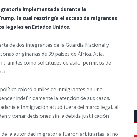
 migratoria implementada durante la
rump, la cual restringía el acceso de migrantes
os legales en Estados Unidos.
rte de dos integrantes de la Guardia Nacional y
sonas originarias de 39 países de África, Asia,
 trámites como solicitudes de asilo, permisos de
ía.
 política colocó a miles de inmigrantes en una
spender indefinidamente la atención de sus casos.
adanía e Inmigración actuó fuera del marco legal, al
en y tomar decisiones sin la debida justificación.
 de la autoridad migratoria fueron arbitrarias, al no