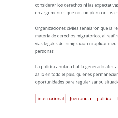
considerar los derechos ni las expectativa
en argumentos que no cumplen con los es
Organizaciones civiles señalaron que la r
materia de derechos migratorios, al reafi
vías legales de inmigración ni aplicar med
personas.
La política anulada había generado afectac
asilo en todo el país, quienes permanecie
oportunidades para regularizar su situaci
internacional
Juen anula
política