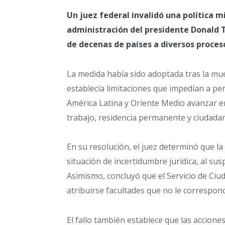
Un juez federal invalidó una política
administración del presidente Donald T
de decenas de países a diversos proces
La medida había sido adoptada tras la mue
establecía limitaciones que impedían a per
América Latina y Oriente Medio avanzar en
trabajo, residencia permanente y ciudadan
En su resolución, el juez determinó que la
situación de incertidumbre jurídica, al su
Asimismo, concluyó que el Servicio de Ciud
atribuirse facultades que no le correspond
El fallo también establece que las acciones