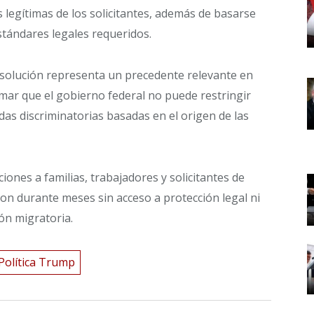
s legítimas de los solicitantes, además de basarse
tándares legales requeridos.
esolución representa un precedente relevante en
rmar que el gobierno federal no puede restringir
idas discriminatorias basadas en el origen de las
iones a familias, trabajadores y solicitantes de
ron durante meses sin acceso a protección legal ni
ón migratoria.
Política Trump