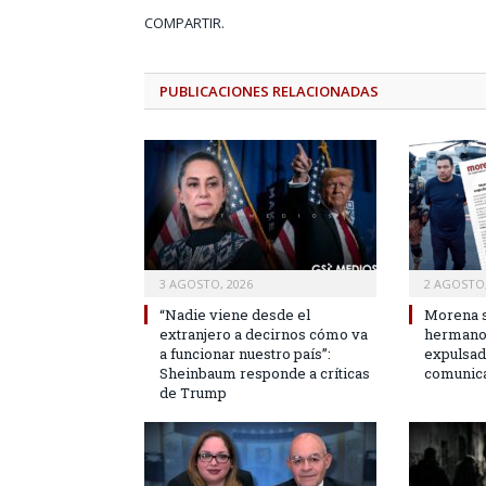
COMPARTIR.
PUBLICACIONES
RELACIONADAS
3 AGOSTO, 2026
2 AGOSTO,
“Nadie viene desde el
Morena s
extranjero a decirnos cómo va
hermano 
a funcionar nuestro país”:
expulsad
Sheinbaum responde a críticas
comunic
de Trump