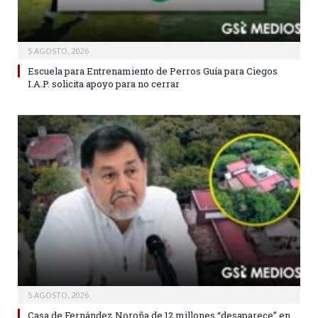
5 AGOSTO, 2026
Escuela para Entrenamiento de Perros Guía para Ciegos
I.A.P. solicita apoyo para no cerrar
5 AGOSTO, 2026
Casa de Fernández Noroña de 12 millones “desaparece” en