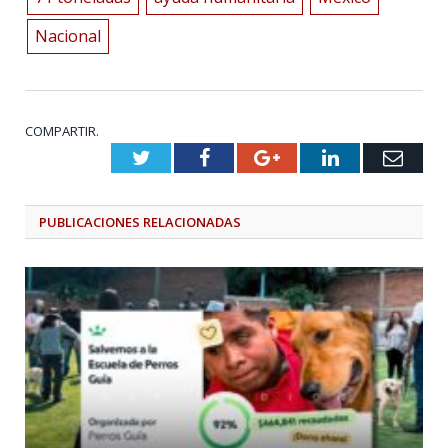
Nacional
COMPARTIR.
Twitter
Facebook
Google+
LinkedIn
Emai
PUBLICACIONES
RELACIONADAS