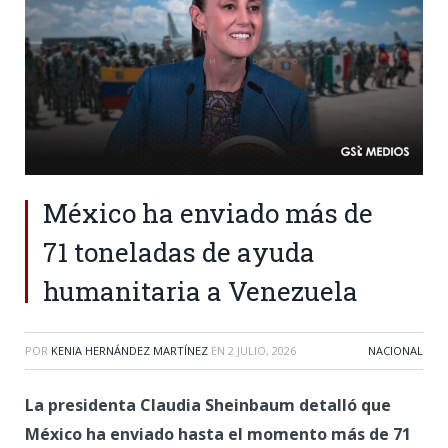
México ha enviado más de
71 toneladas de ayuda
humanitaria a Venezuela
POR
KENIA HERNÁNDEZ MARTÍNEZ
EN
2 JULIO, 2026
NACIONAL
La presidenta Claudia Sheinbaum detalló que
México ha enviado hasta el momento más de 71