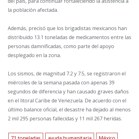
del país, para continuar fortaleciendo la asistencia a
la población afectada.
Además, precisó que los brigadistas mexicanos han
distribuido 13.1 toneladas de medicamentos entre las
personas damnificadas, como parte del apoyo
desplegado en la zona.
Los sismos, de magnitud 7.2 y 7.5, se registraron el
miércoles de la semana pasada con apenas 39
segundos de diferencia y han causado graves daños
en el litoral Caribe de Venezuela. De acuerdo con el
último balance oficial, el desastre ha dejado al menos
2 mil 295 personas fallecidas y 11 mil 267 heridas.
71 toneladas
ayuda humanitaria
México