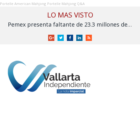
Portelle American Mahjong
Portelle Mahjong Q&A
LO MAS VISTO
Pemex presenta faltante de 23.3 millones de barriles de crudo en el segundo trimestre de 2026
Google
Twitter
Facebook
LinkedIn
RSS
+