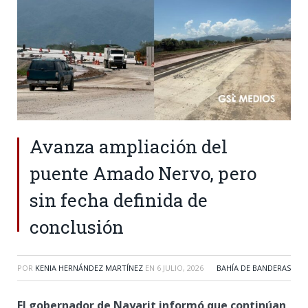
Avanza ampliación del
puente Amado Nervo, pero
sin fecha definida de
conclusión
POR
KENIA HERNÁNDEZ MARTÍNEZ
EN
6 JULIO, 2026
BAHÍA DE BANDERAS
El gobernador de Nayarit informó que continúan