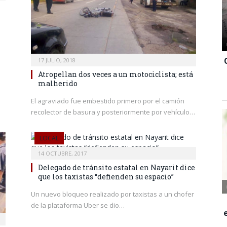
17 JULIO, 2018
Atropellan dos veces a un motociclista; está
malherido
El agraviado fue embestido primero por el camión
recolector de basura y posteriormente por vehículo…
LOCAL
14 OCTUBRE, 2017
Delegado de tránsito estatal en Nayarit dice
que los taxistas “defienden su espacio”
Un nuevo bloqueo realizado por taxistas a un chofer
de la plataforma Uber se dio…