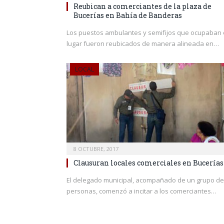
Reubican a comerciantes de la plaza de
Bucerías en Bahía de Banderas
Los puestos ambulantes y semifijos que ocupaban 
lugar fueron reubicados de manera alineada en…
LOCAL
8 OCTUBRE, 2017
Clausuran locales comerciales en Bucerías
El delegado municipal, acompañado de un grupo de
personas, comenzó a incitar a los comerciantes…