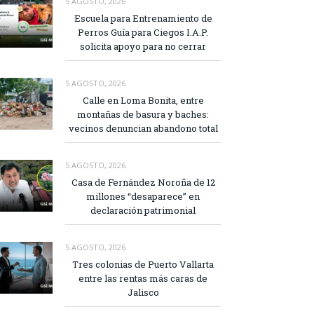
5 AGOSTO, 2026
Escuela para Entrenamiento de
Perros Guía para Ciegos I.A.P.
solicita apoyo para no cerrar
5 AGOSTO, 2026
Calle en Loma Bonita, entre
montañas de basura y baches:
vecinos denuncian abandono total
5 AGOSTO, 2026
Casa de Fernández Noroña de 12
millones “desaparece” en
declaración patrimonial
5 AGOSTO, 2026
Tres colonias de Puerto Vallarta
entre las rentas más caras de
Jalisco