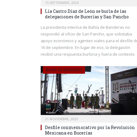
15 SEPTIEMBRE, 2024
Lía Castro Díaz de León se burla de las
delegaciones de Bucerías y San Pancho
La presidenta interina de Bahía de Banderas no
respondió al oficio de San Pancho, que solicitaba
apoyo económico y agentes viales para el desfile d
16 de septiembre. En lugar de eso, la delegación
recibió una respuesta burlona y fuera de contexto.
BAHÍA DE BANDERAS
21 NOVIEMBRE, 2023
Desfile conmemorativo por la Revolución
Mexicana en Bucerías