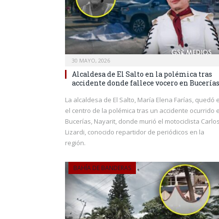
30 MAYO, 2026
Alcaldesa de El Salto en la polémica tras
accidente donde fallece vocero en Bucería
La alcaldesa de El Salto, María Elena Farías, quedó 
el centro de la polémica tras un accidente ocurrido 
Bucerías, Nayarit, donde murió el motociclista Carlo
Lizardi, conocido repartidor de periódicos en la
región.
BAHÍA DE BANDERAS