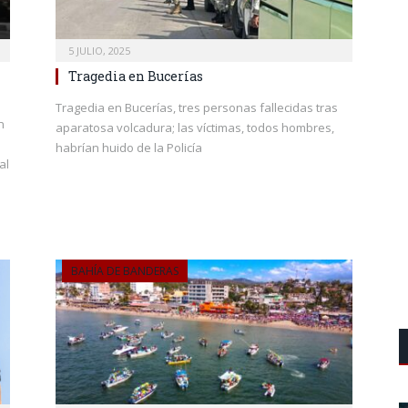
5 JULIO, 2025
Tragedia en Bucerías
Tragedia en Bucerías, tres personas fallecidas tras
n
aparatosa volcadura; las víctimas, todos hombres,
habrían huido de la Policía
al
BAHÍA DE BANDERAS