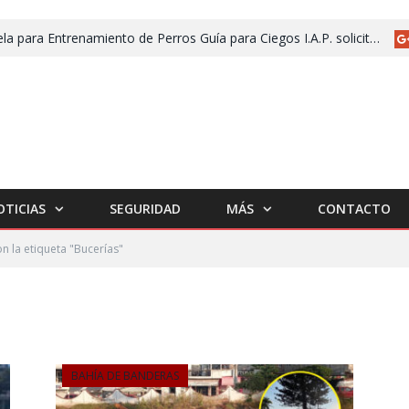
Escuela para Entrenamiento de Perros Guía para Ciegos I.A.P. solicita apoyo para no cerrar
OTICIAS
SEGURIDAD
MÁS
CONTACTO
n la etiqueta "Bucerías"
BAHÍA DE BANDERAS