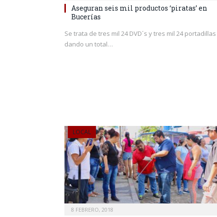
Aseguran seis mil productos ‘piratas’ en
Bucerías
Se trata de tres mil 24 DVD´s y tres mil 24 portadillas
dando un total…
LOCAL
8 FEBRERO, 2018