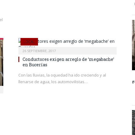
el
LOCAL
26 SEPTIEMBRE, 2017
Conductores exigen arreglo de ‘megabache’
en Bucerías
Con las lluvias, la oquedad ha ido creciendo y al
llenarse de agua, los automovilistas…