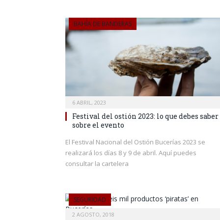
BAHÍA DE BANDERAS
6 ABRIL, 2023
Festival del ostión 2023: lo que debes saber
sobre el evento
El Festival Nacional del Ostión Bucerías 2023 se
realizará los días 8 y 9 de abril. Aquí puedes
consultar la cartelera
SEGURIDAD
2 AGOSTO, 2018