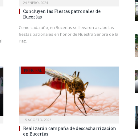
24 ENERO, 2024
Concluyen las Fiestas patronales de
Bucerías
Como cada año, en Bucerías se llevaron a cabo las
fiestas patronales en honor de Nuestra Señora de la
el
Paz.
PRINCIPAL
15 AGOSTO, 2023
Realizarán campaña de descacharrización
en Bucerías