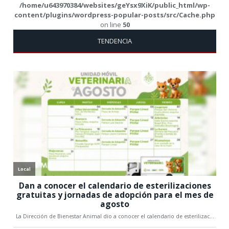
/home/u643970384/websites/geYsx9XiK/public_html/wp-
content/plugins/wordpress-popular-posts/src/Cache.php
on line
50
TENDENCIA