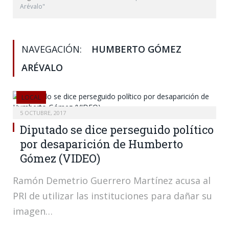
Arévalo"
NAVEGACIÓN:
HUMBERTO GÓMEZ
ARÉVALO
LOCAL
5 OCTUBRE, 2017
Diputado se dice perseguido político
por desaparición de Humberto
Gómez (VIDEO)
Ramón Demetrio Guerrero Martínez acusa al
PRI de utilizar las instituciones para dañar su
imagen…