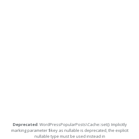
Deprecated
: WordPressPopularPosts\Cache::set(): Implicitly
marking parameter $key as nullable is deprecated, the explicit
nullable type must be used instead in