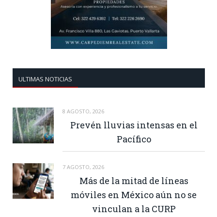
ULTIMAS NOTICIAS
8 AGOSTO, 2026
Prevén lluvias intensas en el
Pacífico
7 AGOSTO, 2026
Más de la mitad de líneas
móviles en México aún no se
vinculan a la CURP