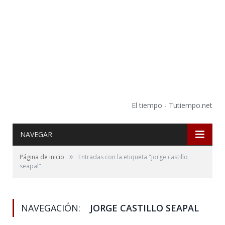
El tiempo - Tutiempo.net
NAVEGAR
»
Página de inicio
Entradas con la etiqueta "jorge castillo
seapal"
NAVEGACIÓN:
JORGE CASTILLO SEAPAL