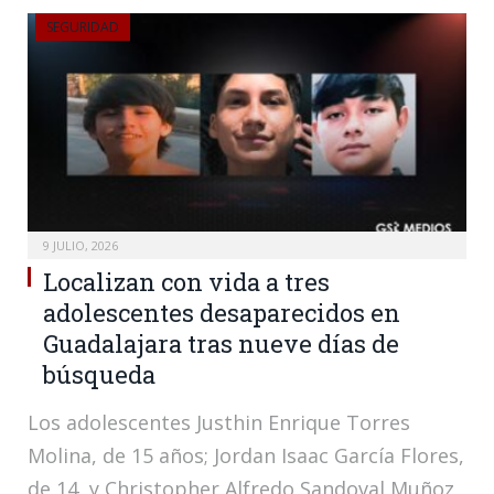
SEGURIDAD
9 JULIO, 2026
Localizan con vida a tres
adolescentes desaparecidos en
Guadalajara tras nueve días de
búsqueda
Los adolescentes Justhin Enrique Torres
Molina, de 15 años; Jordan Isaac García Flores,
de 14, y Christopher Alfredo Sandoval Muñoz,