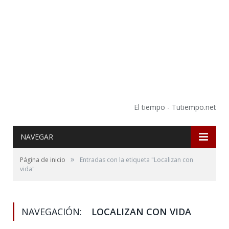
El tiempo - Tutiempo.net
NAVEGAR
»
Página de inicio
Entradas con la etiqueta "Localizan con
vida"
NAVEGACIÓN:
LOCALIZAN CON VIDA