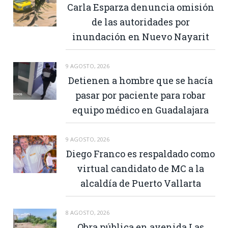
Carla Esparza denuncia omisión
de las autoridades por
inundación en Nuevo Nayarit
9 AGOSTO, 2026
Detienen a hombre que se hacía
pasar por paciente para robar
equipo médico en Guadalajara
9 AGOSTO, 2026
Diego Franco es respaldado como
virtual candidato de MC a la
alcaldía de Puerto Vallarta
8 AGOSTO, 2026
Obra pública en avenida Las