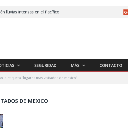
én lluvias intensas en el Pacífico
OTICIAS
SEGURIDAD
MÁS
CONTACTO
n la etiqueta "lugares mas visitados de mexico"
ITADOS DE MEXICO