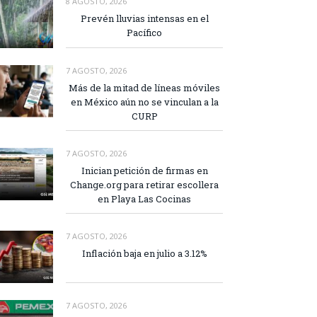
8 AGOSTO, 2026
Prevén lluvias intensas en el
Pacífico
7 AGOSTO, 2026
Más de la mitad de líneas móviles
en México aún no se vinculan a la
CURP
7 AGOSTO, 2026
Inician petición de firmas en
Change.org para retirar escollera
en Playa Las Cocinas
7 AGOSTO, 2026
Inflación baja en julio a 3.12%
7 AGOSTO, 2026