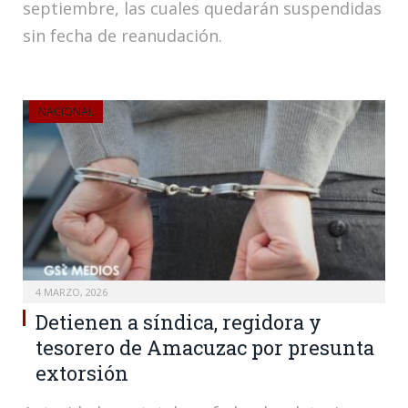
septiembre, las cuales quedarán suspendidas
sin fecha de reanudación.
NACIONAL
4 MARZO, 2026
Detienen a síndica, regidora y
tesorero de Amacuzac por presunta
extorsión