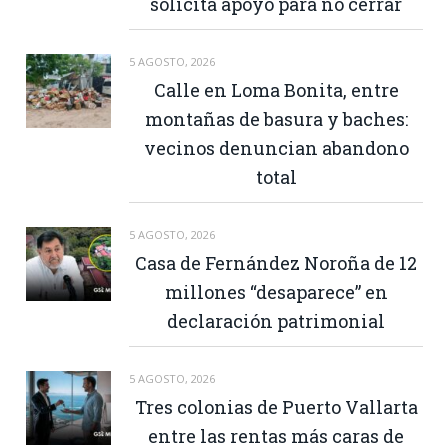
solicita apoyo para no cerrar
5 AGOSTO, 2026
Calle en Loma Bonita, entre
montañas de basura y baches:
vecinos denuncian abandono
total
5 AGOSTO, 2026
Casa de Fernández Noroña de 12
millones “desaparece” en
declaración patrimonial
5 AGOSTO, 2026
Tres colonias de Puerto Vallarta
entre las rentas más caras de