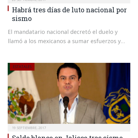
Habrá tres días de luto nacional por
sismo
El mandatario nacional decretó el duelo y
llamó a los mexicanos a sumar esfuerzos y…
ESTATALES
19 SEPTIEMBRE, 2017
Saldo blanco en Jalisco tras sismo