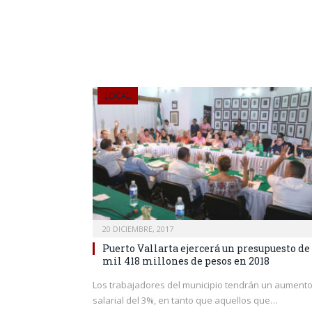
LOCAL
20 DICIEMBRE, 2017
Puerto Vallarta ejercerá un presupuesto de
mil 418 millones de pesos en 2018
Los trabajadores del municipio tendrán un aument
salarial del 3%, en tanto que aquellos que…