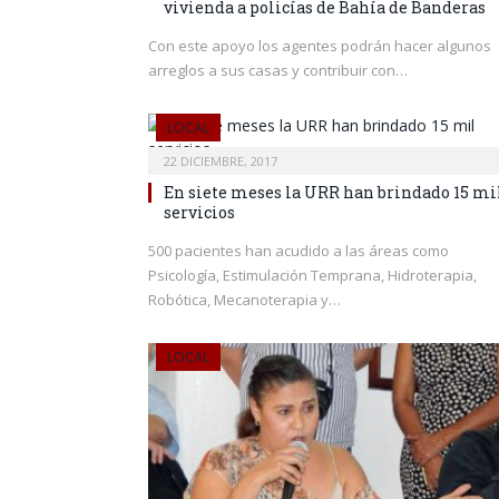
vivienda a policías de Bahía de Banderas
Con este apoyo los agentes podrán hacer algunos
arreglos a sus casas y contribuir con…
LOCAL
22 DICIEMBRE, 2017
En siete meses la URR han brindado 15 mi
servicios
500 pacientes han acudido a las áreas como
Psicología, Estimulación Temprana, Hidroterapia,
Robótica, Mecanoterapia y…
LOCAL