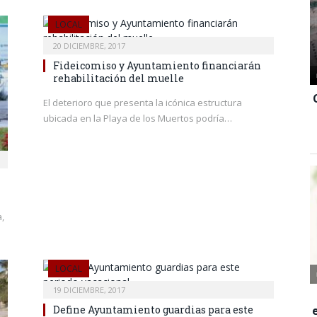
LOCAL
20 DICIEMBRE, 2017
Fideicomiso y Ayuntamiento financiarán
rehabilitación del muelle
El deterioro que presenta la icónica estructura
ubicada en la Playa de los Muertos podría…
,
LOCAL
19 DICIEMBRE, 2017
Define Ayuntamiento guardias para este