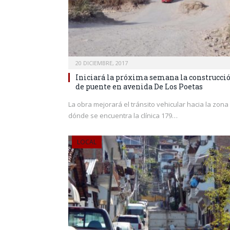
20 DICIEMBRE, 2017
Iniciará la próxima semana la construcci
de puente en avenida De Los Poetas
La obra mejorará el tránsito vehicular hacia la zona
dónde se encuentra la clínica 179…
LOCAL