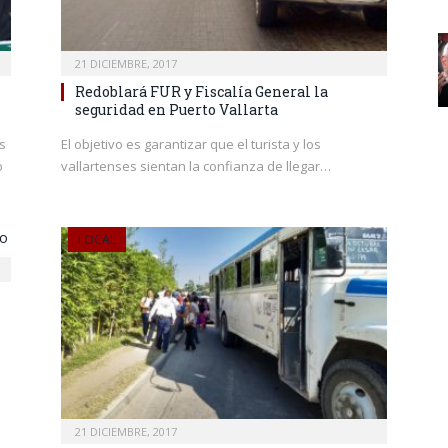
21 DICIEMBRE, 2017
Redoblará FUR y Fiscalía General la
seguridad en Puerto Vallarta
s
El objetivo es garantizar que el turista y los
o
vallartenses sientan la confianza de llegar…
LOCAL
21 DICIEMBRE, 2017