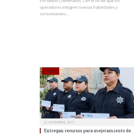
Por Milton Colmenares. Con el fin de que los
operadores integren nuevas habilidades y
conocimientos…
LOCAL
22 DICIEMBRE, 2017
Entregan recursos para mejoramiento de