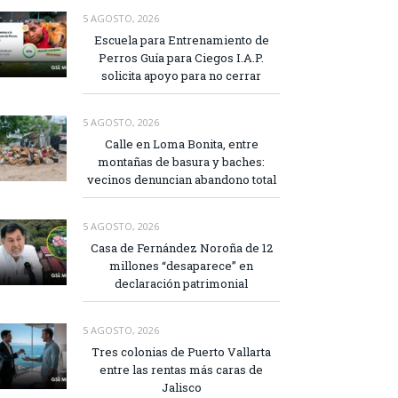
5 AGOSTO, 2026
Escuela para Entrenamiento de
Perros Guía para Ciegos I.A.P.
solicita apoyo para no cerrar
5 AGOSTO, 2026
Calle en Loma Bonita, entre
montañas de basura y baches:
vecinos denuncian abandono total
5 AGOSTO, 2026
Casa de Fernández Noroña de 12
millones “desaparece” en
declaración patrimonial
5 AGOSTO, 2026
Tres colonias de Puerto Vallarta
entre las rentas más caras de
Jalisco