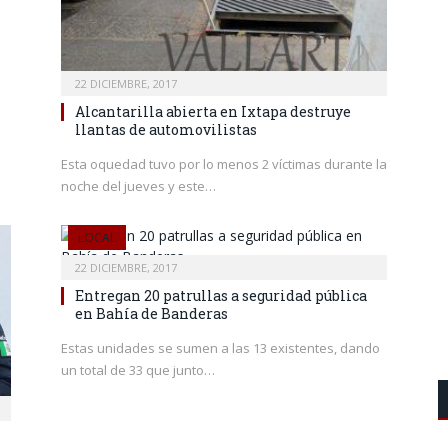
22 DICIEMBRE, 2017
Alcantarilla abierta en Ixtapa destruye
llantas de automovilistas
Esta oquedad tuvo por lo menos 2 víctimas durante la
noche del jueves y este…
LOCAL
22 DICIEMBRE, 2017
Entregan 20 patrullas a seguridad pública
en Bahía de Banderas
Estas unidades se sumen a las 13 existentes, dando
un total de 33 que junto…