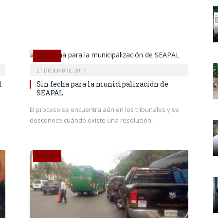
LOCAL
21 DICIEMBRE, 2017
l
Sin fecha para la municipalización de
SEAPAL
El proceso se encuentra aún en los tribunales y se
desconoce cuándo existe una resolución…
LOCAL