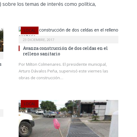
) sobre los temas de interés como política,
LOCAL
23 DICIEMBRE, 2017
Avanza construcción de dos celdas en el
relleno sanitario
s
Por Milton Colmenares. El presidente municipal,
Arturo Dávalos Peña, supervisó este viernes las
obras de construcción…
LOCAL