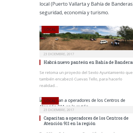
local (Puerto Vallarta y Bahía de Banderas
seguridad, economía y turismo.
LOCAL
23 DICIEMBRE, 2017
Habrá nuevo panteón en Bahía de Bandera
Se retoma un proyecto del Sexto Ayuntamiento que
también encabezó Cuevas Tello, para hacerlo
realidad…
LOCAL
23 DICIEMBRE, 2017
Capacitan a operadores de los Centros de
Atención 911 en la región