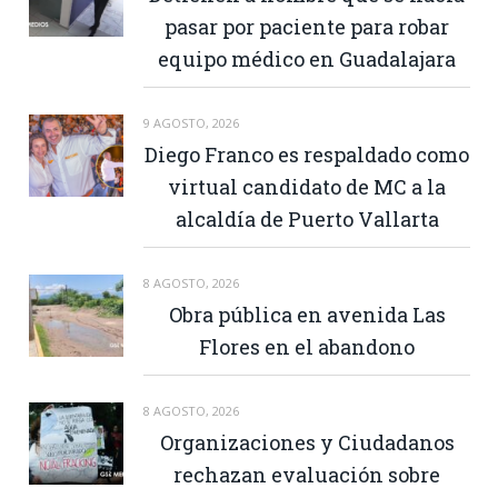
pasar por paciente para robar
equipo médico en Guadalajara
9 AGOSTO, 2026
Diego Franco es respaldado como
virtual candidato de MC a la
alcaldía de Puerto Vallarta
8 AGOSTO, 2026
Obra pública en avenida Las
Flores en el abandono
8 AGOSTO, 2026
Organizaciones y Ciudadanos
rechazan evaluación sobre