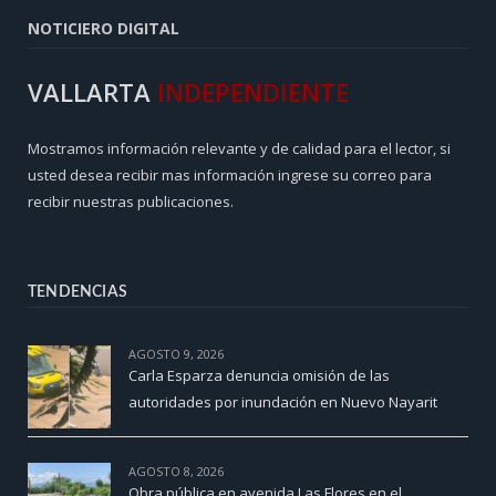
NOTICIERO DIGITAL
VALLARTA
INDEPENDIENTE
Mostramos información relevante y de calidad para el lector, si
usted desea recibir mas información ingrese su correo para
recibir nuestras publicaciones.
TENDENCIAS
AGOSTO 9, 2026
Carla Esparza denuncia omisión de las
autoridades por inundación en Nuevo Nayarit
AGOSTO 8, 2026
Obra pública en avenida Las Flores en el