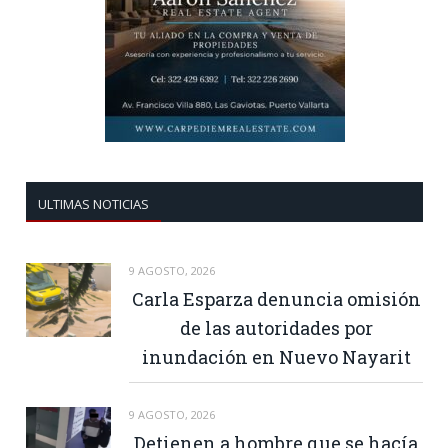
ULTIMAS NOTICIAS
9 AGOSTO, 2026
Carla Esparza denuncia omisión
de las autoridades por
inundación en Nuevo Nayarit
9 AGOSTO, 2026
Detienen a hombre que se hacía