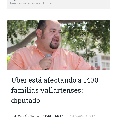
familias vallartenses: diputado
Uber está afectando a 1400
familias vallartenses:
diputado
POR
REDACCIÓN VALLARTA INDEPENDIENTE
EN
3 AGOSTO, 2017