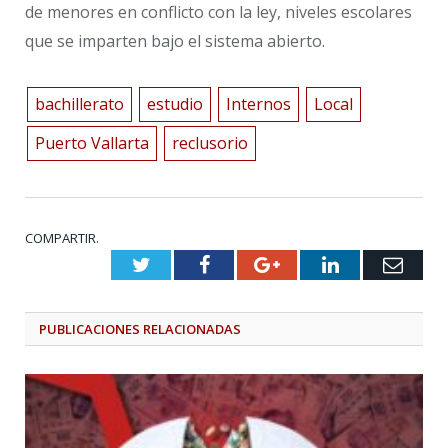
de menores en conflicto con la ley, niveles escolares
que se imparten bajo el sistema abierto.
bachillerato
estudio
Internos
Local
Puerto Vallarta
reclusorio
COMPARTIR.
Twitter
Facebook
Google+
LinkedIn
Emai
PUBLICACIONES
RELACIONADAS