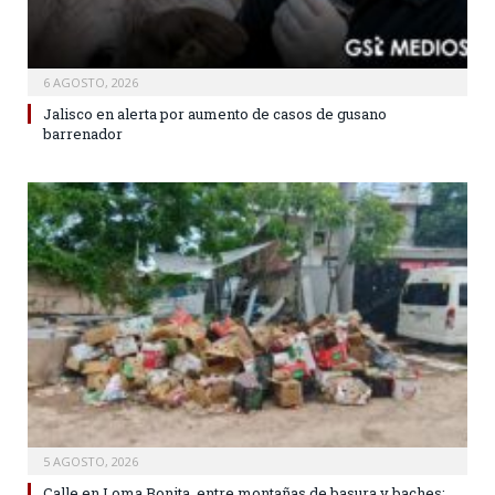
6 AGOSTO, 2026
Jalisco en alerta por aumento de casos de gusano
barrenador
5 AGOSTO, 2026
Calle en Loma Bonita, entre montañas de basura y baches: