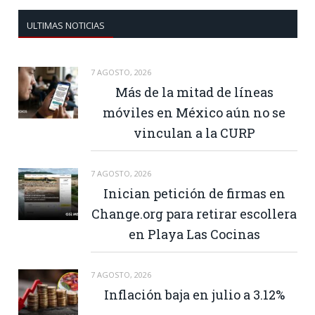
ULTIMAS NOTICIAS
7 AGOSTO, 2026
Más de la mitad de líneas
móviles en México aún no se
vinculan a la CURP
7 AGOSTO, 2026
Inician petición de firmas en
Change.org para retirar escollera
en Playa Las Cocinas
7 AGOSTO, 2026
Inflación baja en julio a 3.12%