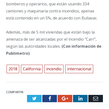
bomberos y operarios, que están usando 334
camiones y maquinaria contra incendios, apenas
está contenido en un 5%, de acuerdo con Buliavac.
Además, más de 5 mil viviendas que están bajo la
amenaza de ser alcanzadas por el incendio “Carr”,
según las autoridades locales.
(Con información de
Publimetro)
2018
California
incendio
internacional
COMPARTIR.
Twitter
Facebook
Google+
LinkedIn
Emai