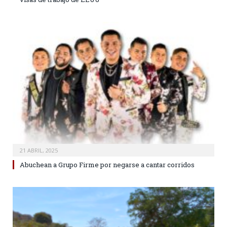
21 ABRIL, 2025
Abuchean a Grupo Firme por negarse a cantar corridos