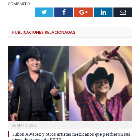
COMPARTIR.
Twitter
Facebook
Google+
LinkedIn
Emai
PUBLICACIONES
RELACIONADAS
26 MAYO, 2025
Julión Álvarez y otros artistas mexicanos que perdieron sus
visas de trabajo de EEUU