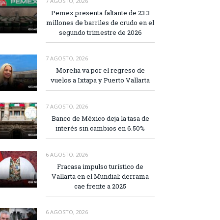
7 AGOSTO, 2026
Pemex presenta faltante de 23.3
millones de barriles de crudo en el
segundo trimestre de 2026
7 AGOSTO, 2026
Morelia va por el regreso de
vuelos a Ixtapa y Puerto Vallarta
7 AGOSTO, 2026
Banco de México deja la tasa de
interés sin cambios en 6.50%
6 AGOSTO, 2026
Fracasa impulso turístico de
Vallarta en el Mundial: derrama
cae frente a 2025
6 AGOSTO, 2026