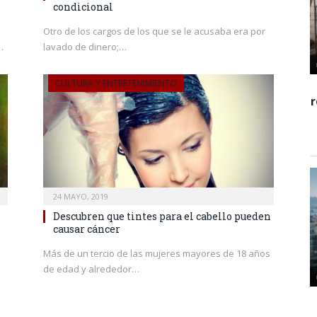
condicional
Otro de los cargos de los que se le acusaba era por
…
lavado de dinero;…
CULTURA Y ENTRETENIMIENTO
24 MAYO, 2019
Descubren que tintes para el cabello pueden
causar cáncer
Más de un tercio de las mujeres mayores de 18 años
de edad y alrededor…