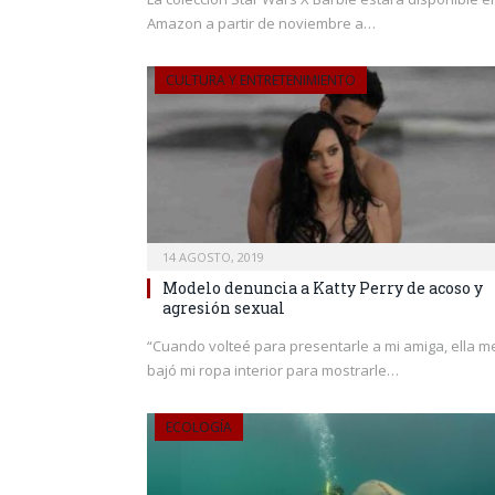
Amazon a partir de noviembre a…
CULTURA Y ENTRETENIMIENTO
14 AGOSTO, 2019
Modelo denuncia a Katty Perry de acoso y
agresión sexual
“Cuando volteé para presentarle a mi amiga, ella m
bajó mi ropa interior para mostrarle…
ECOLOGÍA