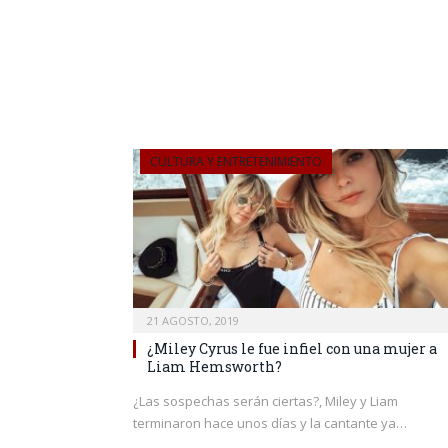
CULTURA Y ENTRETENIMIENTO
21 AGOSTO, 2019
¿Miley Cyrus le fue infiel con una mujer a
Liam Hemsworth?
¿Las sospechas serán ciertas?, Miley y Liam
terminaron hace unos días y la cantante ya…