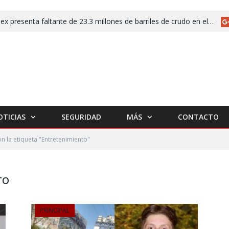
Pemex presenta faltante de 23.3 millones de barriles de crudo en el segundo trimestre de 2026
OTICIAS
SEGURIDAD
MÁS
CONTACTO
n la etiqueta "Entretenimiento"
TO
PRINCIPAL