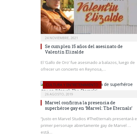
24 NOVIEMBRE, 2021
Se cumplen 15 años del asesinato de
Valentín Elizalde
El ‘Gallo de Oro’ fue asesinado a balazos, luego de
ofrecer un concierto en Reynosa,…
CULTURA Y ENTRETENIMIENTO
26 AGOSTO, 2019
Marvel confirma la presencia de
superhéroe gay en ‘Marvel: The Eternals’
“Justo en Marvel Studios #TheEternals presentará e
primer personaje abiertamente gay de Marvel …
está…