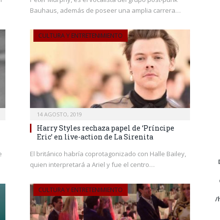
Bauhaus, además de poseer una amplia carrera…
CULTURA Y ENTRETENIMIENTO
14 AGOSTO, 2019
Harry Styles rechaza papel de ‘Príncipe
Eric’ en live-action de La Sirenita
e
El británico habría coprotagonizado con Halle Bailey,
quien interpretará a Ariel y fue el centro…
CULTURA Y ENTRETENIMIENTO
/