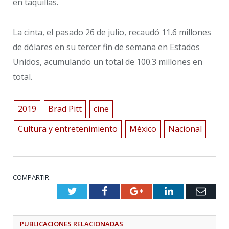
en taquillas.
La cinta, el pasado 26 de julio, recaudó 11.6 millones
de dólares en su tercer fin de semana en Estados
Unidos, acumulando un total de 100.3 millones en
total.
2019
Brad Pitt
cine
Cultura y entretenimiento
México
Nacional
COMPARTIR.
Twitter
Facebook
Google+
LinkedIn
Emai
PUBLICACIONES
RELACIONADAS