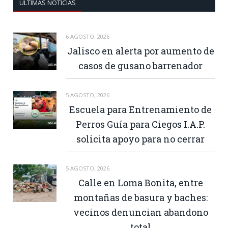
ULTIMAS NOTICIAS
6 AGOSTO, 2026
Jalisco en alerta por aumento de
casos de gusano barrenador
5 AGOSTO, 2026
Escuela para Entrenamiento de
Perros Guía para Ciegos I.A.P.
solicita apoyo para no cerrar
5 AGOSTO, 2026
Calle en Loma Bonita, entre
montañas de basura y baches:
vecinos denuncian abandono
total