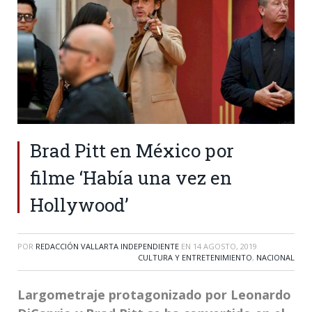
Brad Pitt en México por
filme ‘Había una vez en
Hollywood’
POR
REDACCIÓN VALLARTA INDEPENDIENTE
EN
14 AGOSTO, 2019
CULTURA Y ENTRETENIMIENTO
,
NACIONAL
Largometraje protagonizado por Leonardo