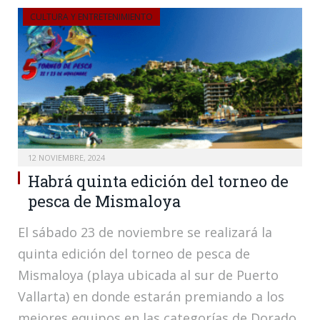
CULTURA Y ENTRETENIMIENTO
12 NOVIEMBRE, 2024
Habrá quinta edición del torneo de
pesca de Mismaloya
El sábado 23 de noviembre se realizará la
quinta edición del torneo de pesca de
Mismaloya (playa ubicada al sur de Puerto
Vallarta) en donde estarán premiando a los
mejores equipos en las categorías de Dorado