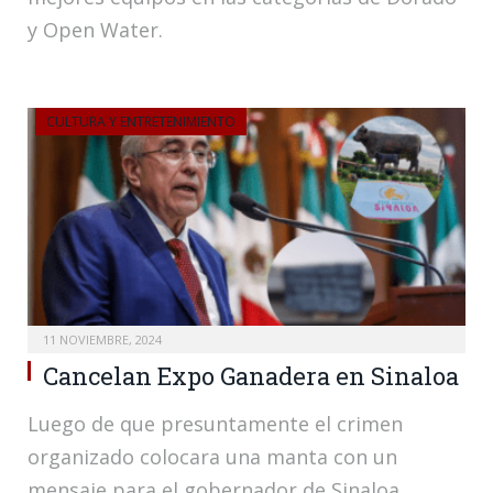
y Open Water.
CULTURA Y ENTRETENIMIENTO
11 NOVIEMBRE, 2024
Cancelan Expo Ganadera en Sinaloa
Luego de que presuntamente el crimen
organizado colocara una manta con un
mensaje para el gobernador de Sinaloa,