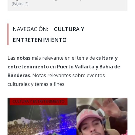
(Página 2)
NAVEGACIÓN:
CULTURA Y
ENTRETENIMIENTO
Las
notas
más relevante en el tema de
cultura y
entretenimiento
en
Puerto Vallarta y Bahía de
Banderas
. Notas relevantes sobre eventos
culturales y temas a fines.
CULTURA Y ENTRETENIMIENTO