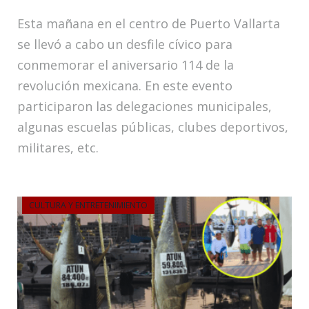
Esta mañana en el centro de Puerto Vallarta
se llevó a cabo un desfile cívico para
conmemorar el aniversario 114 de la
revolución mexicana. En este evento
participaron las delegaciones municipales,
algunas escuelas públicas, clubes deportivos,
militares, etc.
CULTURA Y ENTRETENIMIENTO