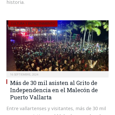
historia.
CULTURA Y ENTRETENIMIENTO
16 SEPTIEMBRE, 2024
Más de 30 mil asisten al Grito de
Independencia en el Malecón de
Puerto Vallarta
Entre vallartenses y visitantes, más de 30 mil