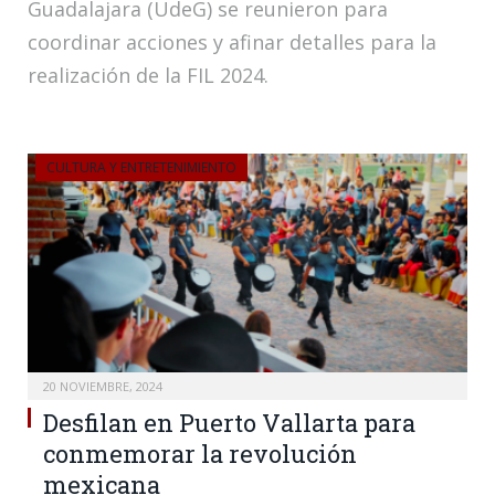
Guadalajara (UdeG) se reunieron para
coordinar acciones y afinar detalles para la
realización de la FIL 2024.
CULTURA Y ENTRETENIMIENTO
20 NOVIEMBRE, 2024
Desfilan en Puerto Vallarta para
conmemorar la revolución
mexicana