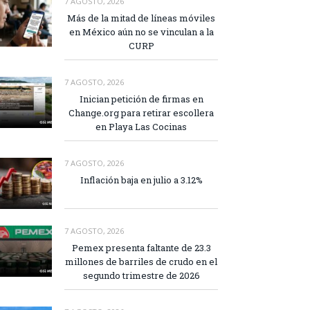
7 AGOSTO, 2026
Más de la mitad de líneas móviles
en México aún no se vinculan a la
CURP
7 AGOSTO, 2026
Inician petición de firmas en
Change.org para retirar escollera
en Playa Las Cocinas
7 AGOSTO, 2026
Inflación baja en julio a 3.12%
7 AGOSTO, 2026
Pemex presenta faltante de 23.3
millones de barriles de crudo en el
segundo trimestre de 2026