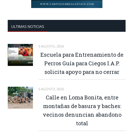
ULTIMAS NOTICIAS
5 AGOSTO, 2026
Escuela para Entrenamiento de
Perros Guía para Ciegos I.A.P.
solicita apoyo para no cerrar
5 AGOSTO, 2026
Calle en Loma Bonita, entre
montañas de basura y baches:
vecinos denuncian abandono
total