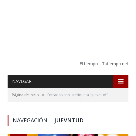
El tiempo - Tutiempo.net
NAVEGAR
»
Página de inicio
Entradas con la etiqueta "juevntud"
NAVEGACIÓN:
JUEVNTUD