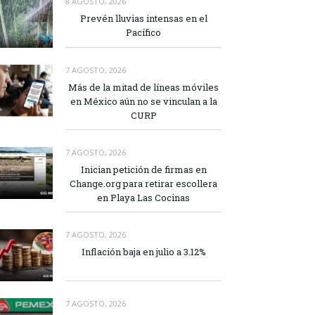
8 AGOSTO, 2026
Prevén lluvias intensas en el
Pacífico
7 AGOSTO, 2026
Más de la mitad de líneas móviles
en México aún no se vinculan a la
CURP
7 AGOSTO, 2026
Inician petición de firmas en
Change.org para retirar escollera
en Playa Las Cocinas
7 AGOSTO, 2026
Inflación baja en julio a 3.12%
7 AGOSTO, 2026