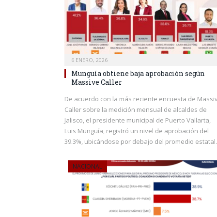
6 ENERO, 2026
Munguía obtiene baja aprobación según
Massive Caller
De acuerdo con la más reciente encuesta de Massi
Caller sobre la medición mensual de alcaldes de
Jalisco, el presidente municipal de Puerto Vallarta,
Luis Munguía, registró un nivel de aprobación del
39.3%, ubicándose por debajo del promedio estatal.
NACIONAL