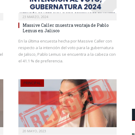
23 MARZO, 2024
Massive Caller muestra ventaja de Pablo
Lemus en Jalisco
En la última encuesta hecha por Massive Caller con
respecto a la intención del voto para la gubernatura
el
de Jalisco, Pablo Lemus se encuentra a la cabeza con
el 41.1 % de preferencia.
PRINCIPAL
20 MAYO, 2023