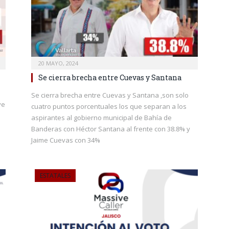
20 MAYO, 2024
Se cierra brecha entre Cuevas y Santana
Se cierra brecha entre Cuevas y Santana ,son solo
ve
cuatro puntos porcentuales los que separan a los
aspirantes al gobierno municipal de Bahía de
Banderas con Héctor Santana al frente con 38.8% y
Jaime Cuevas con 34%
ESTATALES