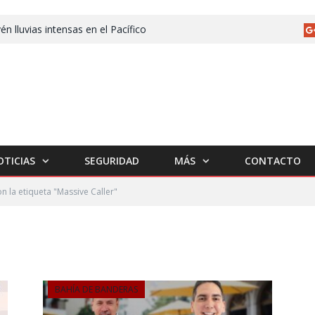
én lluvias intensas en el Pacífico
OTICIAS
SEGURIDAD
MÁS
CONTACTO
n la etiqueta "Massive Caller"
BAHÍA DE BANDERAS