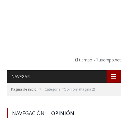
El tiempo - Tutiempo.net
NAVEGAR
»
Página de inicio
Categoría: "Opinión"
(Página 2)
NAVEGACIÓN:
OPINIÓN