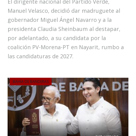
El dirigente nacional del Partido Verde,
Manuel Velasco, decidió dar madruguete al
gobernador Miguel Ángel Navarro y a la
presidenta Claudia Sheinbaum al destapar,
por adelantado, a su candidata por la
coalición PV-Morena-PT en Nayarit, rumbo a
las candidaturas de 2027.
BAHÍA DE BANDERAS