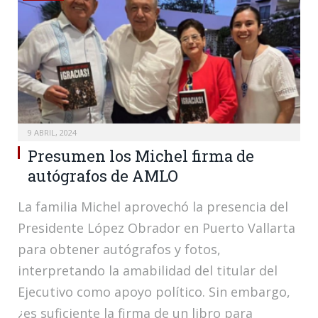
9 ABRIL, 2024
Presumen los Michel firma de
autógrafos de AMLO
La familia Michel aprovechó la presencia del
Presidente López Obrador en Puerto Vallarta
para obtener autógrafos y fotos,
interpretando la amabilidad del titular del
Ejecutivo como apoyo político. Sin embargo,
¿es suficiente la firma de un libro para