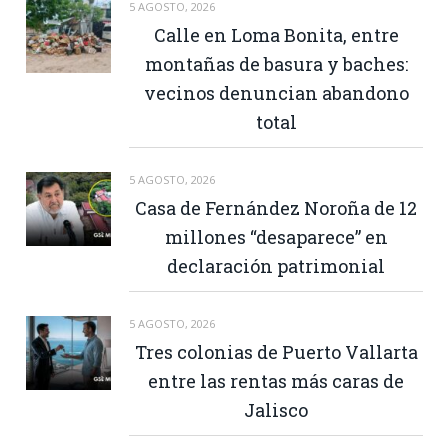
5 AGOSTO, 2026
Calle en Loma Bonita, entre
montañas de basura y baches:
vecinos denuncian abandono
total
5 AGOSTO, 2026
Casa de Fernández Noroña de 12
millones “desaparece” en
declaración patrimonial
5 AGOSTO, 2026
Tres colonias de Puerto Vallarta
entre las rentas más caras de
Jalisco