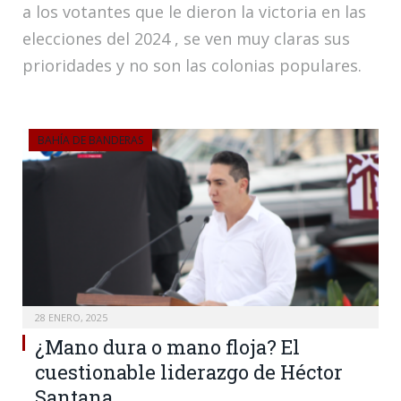
a los votantes que le dieron la victoria en las
elecciones del 2024 , se ven muy claras sus
prioridades y no son las colonias populares.
BAHÍA DE BANDERAS
28 ENERO, 2025
¿Mano dura o mano floja? El
cuestionable liderazgo de Héctor
Santana