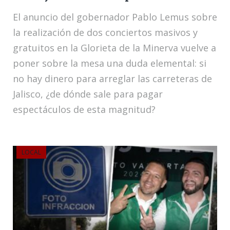
El anuncio del gobernador Pablo Lemus sobre
la realización de dos conciertos masivos y
gratuitos en la Glorieta de la Minerva vuelve a
poner sobre la mesa una duda elemental: si
no hay dinero para arreglar las carreteras de
Jalisco, ¿de dónde sale para pagar
espectáculos de esta magnitud?
LOCAL