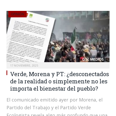
OPINIÓN
17 NOVIEMBRE, 2025
Verde, Morena y PT: ¿desconectados
de la realidad o simplemente no les
importa el bienestar del pueblo?
El comunicado emitido ayer por Morena, el
Partido del Trabajo y el Partido Verde
Ecologista revela algo más profundo que una