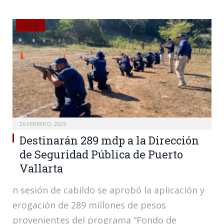
LOCAL
26 FEBRERO, 2025
Destinarán 289 mdp a la Dirección
de Seguridad Pública de Puerto
Vallarta
n sesión de cabildo se aprobó la aplicación y
erogación de 289 millones de pesos
provenientes del programa “Fondo de