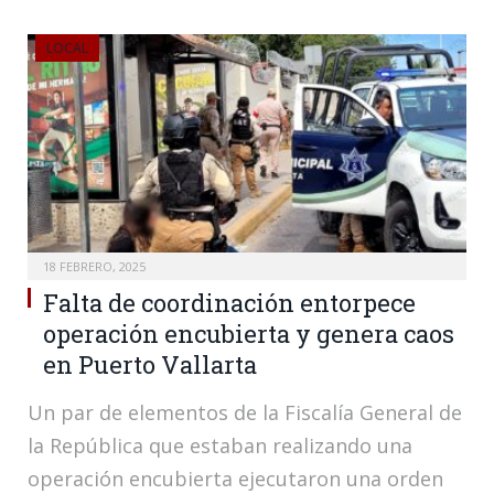
LOCAL
18 FEBRERO, 2025
Falta de coordinación entorpece
operación encubierta y genera caos
en Puerto Vallarta
Un par de elementos de la Fiscalía General de
la República que estaban realizando una
operación encubierta ejecutaron una orden