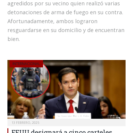
agredidos por su vecino quien realizó varias
detonaciones de arma de fuego en su contra.
Afortunadamente, ambos lograron
resguardarse en su domicilio y de encuentran
bien.
INTERNACIONAL
13 FEBRERO, 2025
EEUU designará a cinco carteles