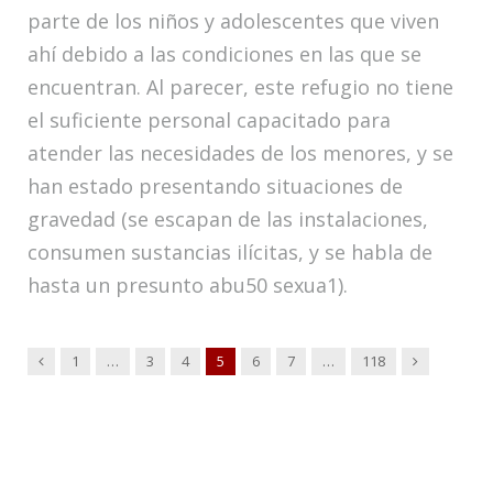
parte de los niños y adolescentes que viven
ahí debido a las condiciones en las que se
encuentran. Al parecer, este refugio no tiene
el suficiente personal capacitado para
atender las necesidades de los menores, y se
han estado presentando situaciones de
gravedad (se escapan de las instalaciones,
consumen sustancias ilícitas, y se habla de
hasta un presunto abu50 sexua1).
Anterior
Siguiente
1
…
3
4
5
6
7
…
118