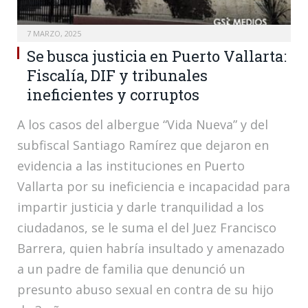
7 MARZO, 2025
Se busca justicia en Puerto Vallarta:
Fiscalía, DIF y tribunales
ineficientes y corruptos
A los casos del albergue “Vida Nueva” y del
subfiscal Santiago Ramírez que dejaron en
evidencia a las instituciones en Puerto
Vallarta por su ineficiencia e incapacidad para
impartir justicia y darle tranquilidad a los
ciudadanos, se le suma el del Juez Francisco
Barrera, quien habría insultado y amenazado
a un padre de familia que denunció un
presunto abuso sexual en contra de su hijo