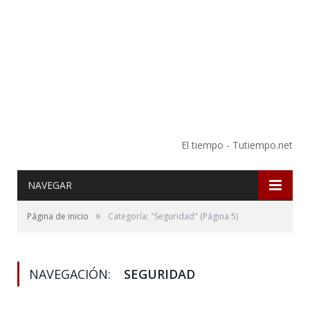
El tiempo - Tutiempo.net
NAVEGAR
»
Página de inicio
Categoría: "Seguridad"
(Página 5)
NAVEGACIÓN:
SEGURIDAD