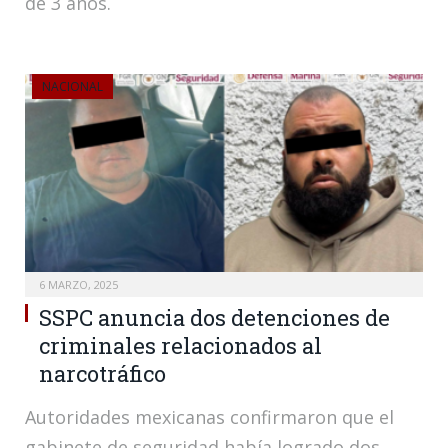
de 3 años.
NACIONAL
6 MARZO, 2025
SSPC anuncia dos detenciones de
criminales relacionados al
narcotráfico
Autoridades mexicanas confirmaron que el
gabinete de seguridad había logrado dos