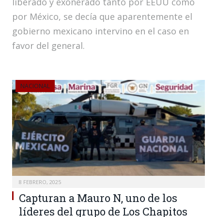
liberado y exonerado tanto por EEUU como
por México, se decía que aparentemente el
gobierno mexicano intervino en el caso en
favor del general.
NACIONAL
8 FEBRERO, 2025
Capturan a Mauro N, uno de los
líderes del grupo de Los Chapitos