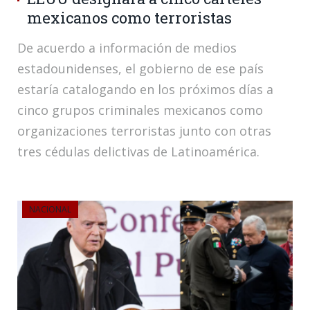
mexicanos como terroristas
De acuerdo a información de medios
estadounidenses, el gobierno de ese país
estaría catalogando en los próximos días a
cinco grupos criminales mexicanos como
organizaciones terroristas junto con otras
tres cédulas delictivas de Latinoamérica.
NACIONAL