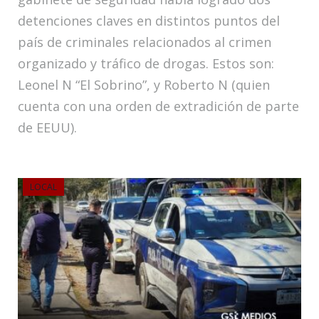
detenciones claves en distintos puntos del
país de criminales relacionados al crimen
organizado y tráfico de drogas. Estos son:
Leonel N “El Sobrino”, y Roberto N (quien
cuenta con una orden de extradición de parte
de EEUU).
LOCAL