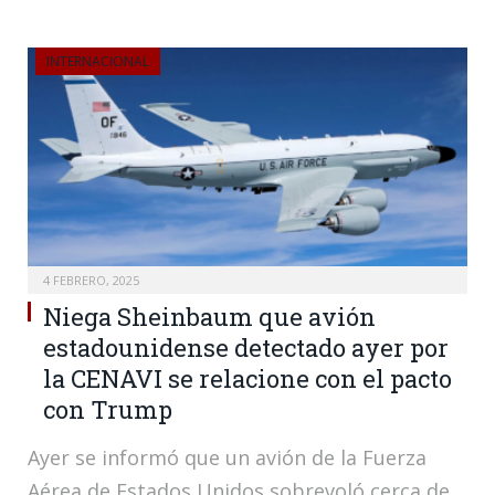
INTERNACIONAL
4 FEBRERO, 2025
Niega Sheinbaum que avión
estadounidense detectado ayer por
la CENAVI se relacione con el pacto
con Trump
Ayer se informó que un avión de la Fuerza
Aérea de Estados Unidos sobrevoló cerca de