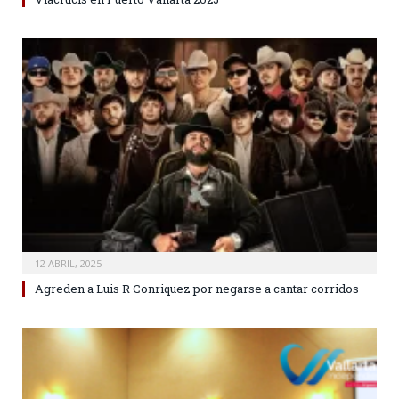
12 ABRIL, 2025
Agreden a Luis R Conriquez por negarse a cantar corridos