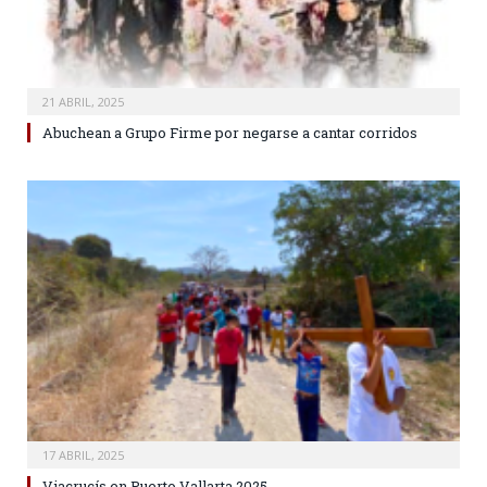
21 ABRIL, 2025
Abuchean a Grupo Firme por negarse a cantar corridos
17 ABRIL, 2025
Viacrucís en Puerto Vallarta 2025