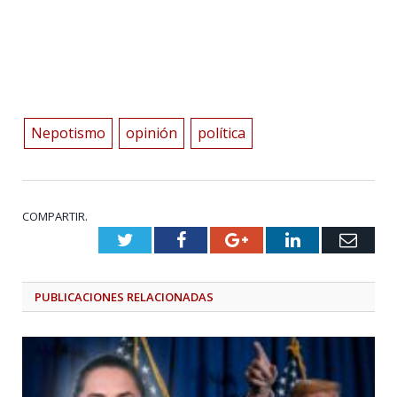
Nepotismo
opinión
política
COMPARTIR.
Twitter
Facebook
Google+
LinkedIn
Emai
PUBLICACIONES
RELACIONADAS