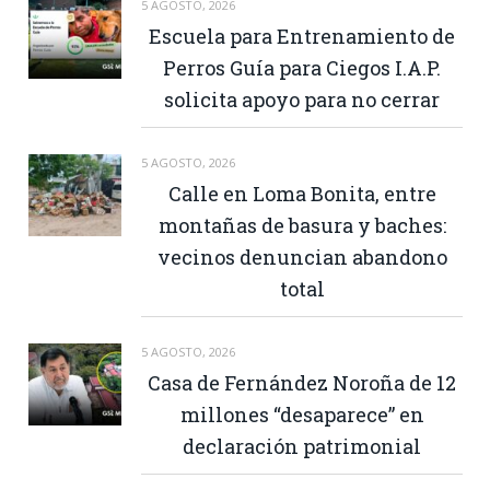
5 AGOSTO, 2026
Escuela para Entrenamiento de
Perros Guía para Ciegos I.A.P.
solicita apoyo para no cerrar
5 AGOSTO, 2026
Calle en Loma Bonita, entre
montañas de basura y baches:
vecinos denuncian abandono
total
5 AGOSTO, 2026
Casa de Fernández Noroña de 12
millones “desaparece” en
declaración patrimonial