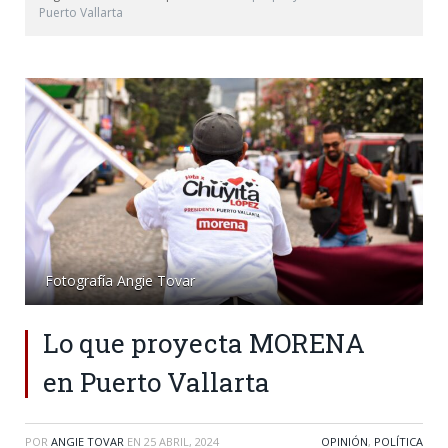
Puerto Vallarta
Fotografía Angie Tovar
Lo que proyecta MORENA
en Puerto Vallarta
POR
ANGIE TOVAR
EN
25 ABRIL, 2024
OPINIÓN
,
POLÍTICA