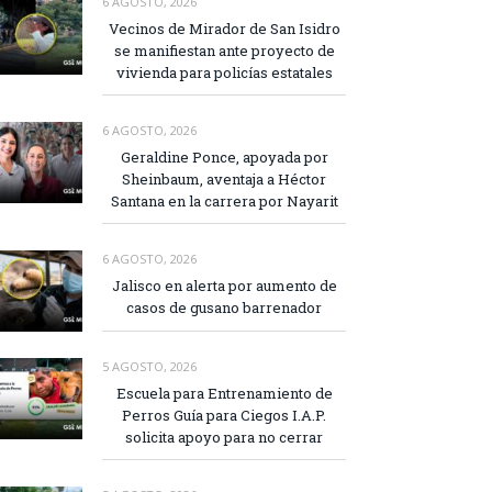
6 AGOSTO, 2026
Vecinos de Mirador de San Isidro
se manifiestan ante proyecto de
vivienda para policías estatales
6 AGOSTO, 2026
Geraldine Ponce, apoyada por
Sheinbaum, aventaja a Héctor
Santana en la carrera por Nayarit
6 AGOSTO, 2026
Jalisco en alerta por aumento de
casos de gusano barrenador
5 AGOSTO, 2026
Escuela para Entrenamiento de
Perros Guía para Ciegos I.A.P.
solicita apoyo para no cerrar