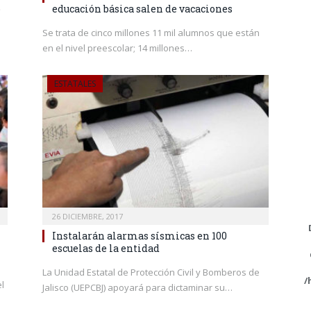
o
educación básica salen de vacaciones
Se trata de cinco millones 11 mil alumnos que están
en el nivel preescolar; 14 millones…
ESTATALES
26 DICIEMBRE, 2017
Instalarán alarmas sísmicas en 100
escuelas de la entidad
La Unidad Estatal de Protección Civil y Bomberos de
/
el
Jalisco (UEPCBJ) apoyará para dictaminar su…