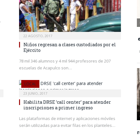
,
22 AGOSTO, 2017
Niños regresan a clases custodiados por el
Ejército
78 mil 346 alumnos y 4 mil 944 profesores de 207
escuelas de Acapulco son…
LOCAL
23 JUNIO, 2017
Habilita DRSE ‘call center’ para atender
inscripciones a primer ingreso
Las plataformas de internet y aplicaciones móviles
serán utilizadas para evitar filas en los planteles…