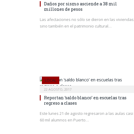
Daños por sismo asciende a 38 mil
millones de pesos
Las afectaciones no sólo se dieron en las viviendas
sino también en el patrimonio cultural…
LOCAL
22 AGOSTO, 2017
Reportan ‘saldo blanco’ en escuelas tras
regreso a clases
Este lunes 21 de agosto regresaron a las aulas casi
60 mil alumnos en Puerto…