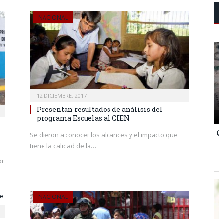
NACIONAL
12 DICIEMBRE, 2017
Presentan resultados de análisis del
programa Escuelas al CIEN
Se dieron a conocer los alcances y el impacto que
tiene la calidad de la…
or
NACIONAL