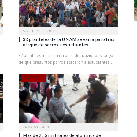
5 SEPTIEMBRE, 2018
32 planteles de la UNAM se van a paro tras
ataque de porros a estudiantes
32 planteles iniciaron un paro de actividades luego
de que presuntos porros atacaron a estudiantes…
NACIONAL
24 MARZO, 2018
Más de 25.6 millones de alumnos de