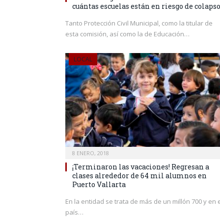
cuántas escuelas están en riesgo de colaps
Tanto Protección Civil Municipal, como la titular de
esta comisión, así como la de Educación…
LOCAL
8 ENERO, 2018
¡Terminaron las vacaciones! Regresan a
clases alrededor de 64 mil alumnos en
Puerto Vallarta
En la entidad se trata de más de un millón 700 y en 
país…