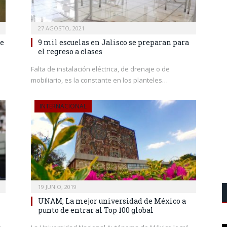
27 AGOSTO, 2021
de
9 mil escuelas en Jalisco se preparan para
el regreso a clases
Falta de instalación eléctrica, de drenaje o de
mobiliario, es la constante en los planteles…
INTERNACIONAL
19 JUNIO, 2019
UNAM; La mejor universidad de México a
punto de entrar al Top 100 global