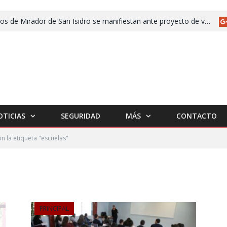
Vecinos de Mirador de San Isidro se manifiestan ante proyecto de vivienda para policías estatales
OTICIAS
SEGURIDAD
MÁS
CONTACTO
n la etiqueta "escuelas"
PRINCIPAL