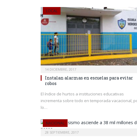
LOCAL
14 DICIEMBRE, 2017
Instalan alarmas en escuelas para evitar
robos
El índice de hurtos a instituciones educativas
incrementa sobre todo en temporada vacacional, p
lo…
NACIONAL
28 SEPTIEMBRE, 2017