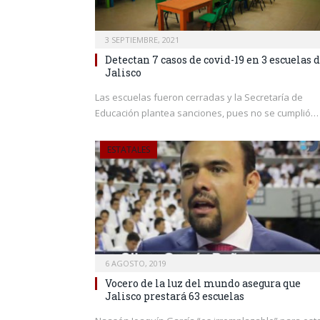
3 SEPTIEMBRE, 2021
Detectan 7 casos de covid-19 en 3 escuelas 
Jalisco
Las escuelas fueron cerradas y la Secretaría de
Educación plantea sanciones, pues no se cumplió…
ESTATALES
6 AGOSTO, 2019
Vocero de la luz del mundo asegura que
Jalisco prestará 63 escuelas