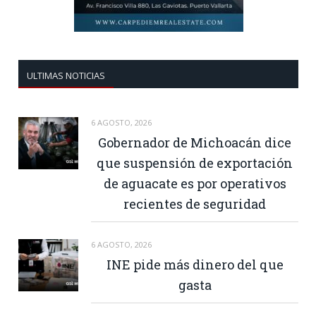
ULTIMAS NOTICIAS
6 AGOSTO, 2026
Gobernador de Michoacán dice
que suspensión de exportación
de aguacate es por operativos
recientes de seguridad
6 AGOSTO, 2026
INE pide más dinero del que
gasta