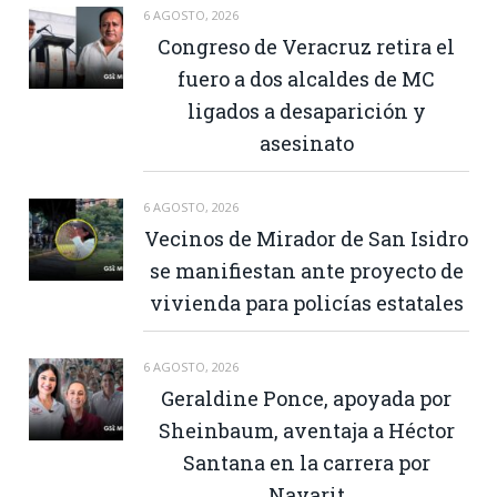
6 AGOSTO, 2026
Congreso de Veracruz retira el
fuero a dos alcaldes de MC
ligados a desaparición y
asesinato
6 AGOSTO, 2026
Vecinos de Mirador de San Isidro
se manifiestan ante proyecto de
vivienda para policías estatales
6 AGOSTO, 2026
Geraldine Ponce, apoyada por
Sheinbaum, aventaja a Héctor
Santana en la carrera por
Nayarit