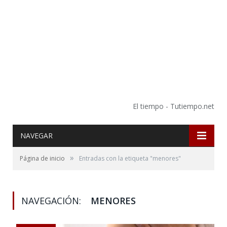
El tiempo - Tutiempo.net
NAVEGAR
»
Página de inicio
Entradas con la etiqueta "menores"
NAVEGACIÓN:
MENORES