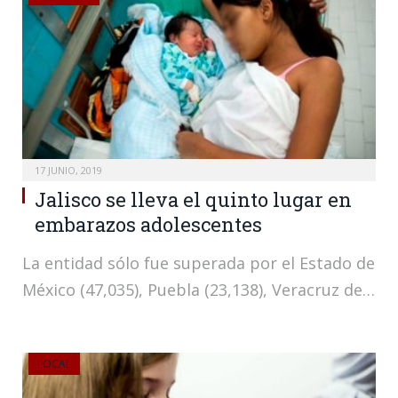
17 JUNIO, 2019
Jalisco se lleva el quinto lugar en
embarazos adolescentes
La entidad sólo fue superada por el Estado de
México (47,035), Puebla (23,138), Veracruz de…
LOCAL