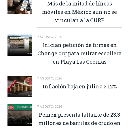
Más de la mitad de líneas
móviles en México aún no se
vinculan a la CURP
7 AGOSTO, 2026
Inician petición de firmas en
Change.org para retirar escollera
en Playa Las Cocinas
7 AGOSTO, 2026
Inflación baja en julio a 3.12%
7 AGOSTO, 2026
Pemex presenta faltante de 23.3
millones de barriles de crudo en