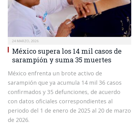
24 MARZO, 2026
México supera los 14 mil casos de
sarampión y suma 35 muertes
México enfrenta un brote activo de
sarampión que ya acumula 14 mil 36 casos
confirmados y 35 defunciones, de acuerdo
con datos oficiales correspondientes al
periodo del 1 de enero de 2025 al 20 de marzo
de 2026.