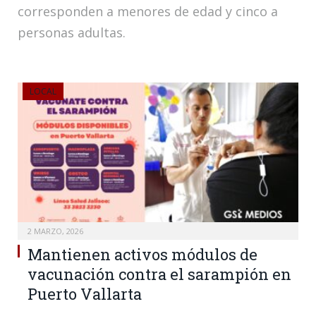
corresponden a menores de edad y cinco a
personas adultas.
LOCAL
2 MARZO, 2026
Mantienen activos módulos de
vacunación contra el sarampión en
Puerto Vallarta