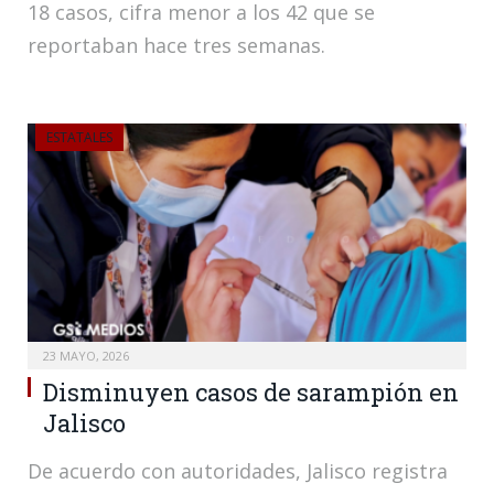
18 casos, cifra menor a los 42 que se
reportaban hace tres semanas.
ESTATALES
23 MAYO, 2026
Disminuyen casos de sarampión en
Jalisco
De acuerdo con autoridades, Jalisco registra