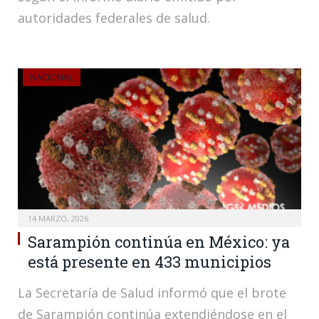
autoridades federales de salud.
NACIONAL
14 MARZO, 2026
Sarampión continúa en México: ya
está presente en 433 municipios
La Secretaría de Salud informó que el brote
de Sarampión continúa extendiéndose en el