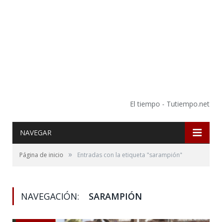
El tiempo - Tutiempo.net
NAVEGAR
»
Página de inicio
Entradas con la etiqueta "sarampión"
NAVEGACIÓN:
SARAMPIÓN