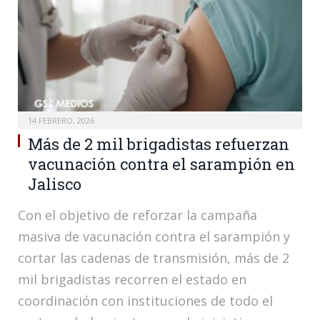
14 FEBRERO, 2026
Más de 2 mil brigadistas refuerzan
vacunación contra el sarampión en
Jalisco
Con el objetivo de reforzar la campaña
masiva de vacunación contra el sarampión y
cortar las cadenas de transmisión, más de 2
mil brigadistas recorren el estado en
coordinación con instituciones de todo el