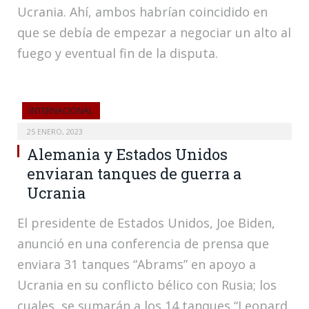
Ucrania. Ahí, ambos habrían coincidido en
que se debía de empezar a negociar un alto al
fuego y eventual fin de la disputa.
INTERNACIONAL
25 ENERO, 2023
Alemania y Estados Unidos
enviaran tanques de guerra a
Ucrania
El presidente de Estados Unidos, Joe Biden,
anunció en una conferencia de prensa que
enviara 31 tanques “Abrams” en apoyo a
Ucrania en su conflicto bélico con Rusia; los
cuales, se sumarán a los 14 tanques “Leopard