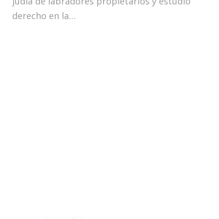
judía de labradores propietarios y estudió
derecho en la…