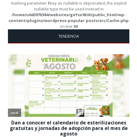
marking parameter $key as nullable is deprecated, the explicit
nullable type must be used instead in
/home/u643970384/websites/geYsx9XiK/public_html/wp-
content/plugins/wordpress-popular-posts/src/Cache.php
on line
50
TENDENCIA