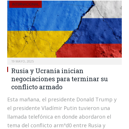
INTERNACIONAL
19 MAYO, 2025
Rusia y Ucrania inician
negociaciones para terminar su
conflicto armado
Esta mañana, el presidente Donald Trump y
el presidente Vladímir Putin tuvieron una
llamada telefónica en donde abordaron el
tema del conflicto armªd0 entre Rusia y