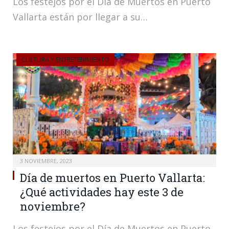
Los festejos por el Día de Muertos en Puerto
Vallarta están por llegar a su…
CULTURA Y ENTRETENIMIENTO
3 NOVIEMBRE, 2023
Día de muertos en Puerto Vallarta:
¿Qué actividades hay este 3 de
noviembre?
Los festejos por el Día de Muertos en Puerto