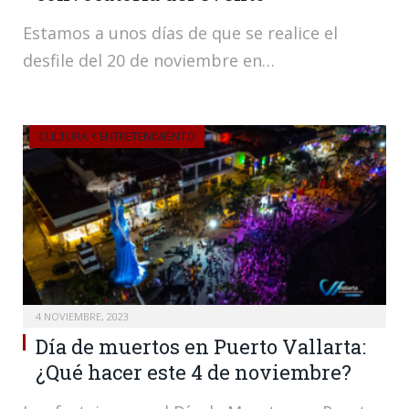
Estamos a unos días de que se realice el
desfile del 20 de noviembre en…
CULTURA Y ENTRETENIMIENTO
4 NOVIEMBRE, 2023
Día de muertos en Puerto Vallarta:
¿Qué hacer este 4 de noviembre?