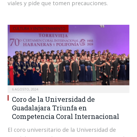
viales y pide que tomen precauciones.
CULTURA Y ENTRETENIMIENTO
6 AGOSTO, 2024
Coro de la Universidad de
Guadalajara Triunfa en
Competencia Coral Internacional
El coro universitario de la Universidad de