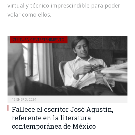
virtual y técnico imprescindible para poder
volar como ellos.
CULTURA Y ENTRETENIMIENTO
16 ENERO, 2024
Fallece el escritor José Agustín,
referente en la literatura
contemporánea de México