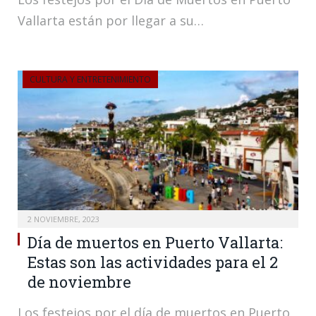
Vallarta están por llegar a su…
CULTURA Y ENTRETENIMIENTO
2 NOVIEMBRE, 2023
Día de muertos en Puerto Vallarta:
Estas son las actividades para el 2
de noviembre
Los festejos por el día de muertos en Puerto