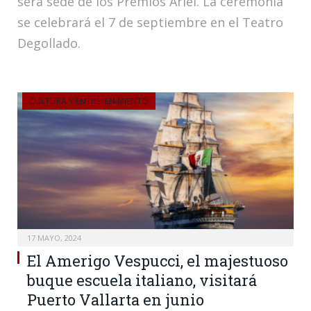
será sede de los Premios Ariel. La ceremonia
se celebrará el 7 de septiembre en el Teatro
Degollado.
CULTURA Y ENTRETENIMIENTO
17 MAYO, 2024
El Amerigo Vespucci, el majestuoso
buque escuela italiano, visitará
Puerto Vallarta en junio