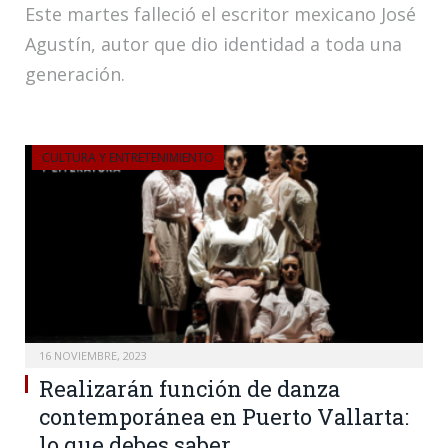
Este martes falleció el escritor mexicano José
Agustín, autor que dio identidad a toda una
generación.
CULTURA Y ENTRETENIMIENTO
16 NOVIEMBRE, 2023
Realizarán función de danza
contemporánea en Puerto Vallarta:
lo que debes saber