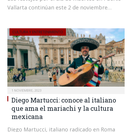
Vallarta continúan este 2 de noviembre…
CULTURA Y ENTRETENIMIENTO
1 NOVIEMBRE, 2023
Diego Martucci: conoce al italiano
que ama el mariachi y la cultura
mexicana
Diego Martucci, italiano radicado en Roma