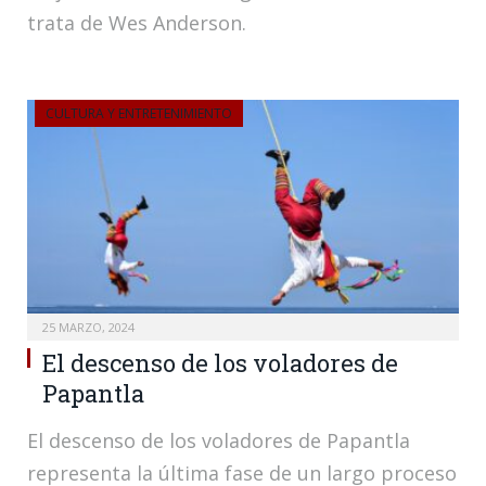
trata de Wes Anderson.
CULTURA Y ENTRETENIMIENTO
25 MARZO, 2024
El descenso de los voladores de
Papantla
El descenso de los voladores de Papantla
representa la última fase de un largo proceso