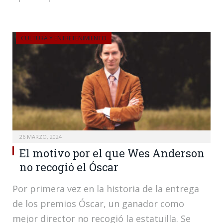
CULTURA Y ENTRETENIMIENTO
26 MARZO, 2024
El motivo por el que Wes Anderson
no recogió el Óscar
Por primera vez en la historia de la entrega
de los premios Óscar, un ganador como
mejor director no recogió la estatuilla. Se