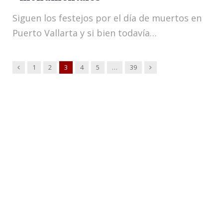
Siguen los festejos por el día de muertos en
Puerto Vallarta y si bien todavía…
Anterior
Siguiente
1
2
3
4
5
…
39