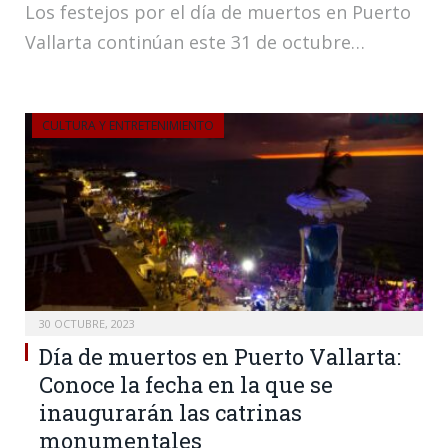
Los festejos por el día de muertos en Puerto
Vallarta continúan este 31 de octubre…
CULTURA Y ENTRETENIMIENTO
30 OCTUBRE, 2023
Día de muertos en Puerto Vallarta:
Conoce la fecha en la que se
inaugurarán las catrinas
monumentales