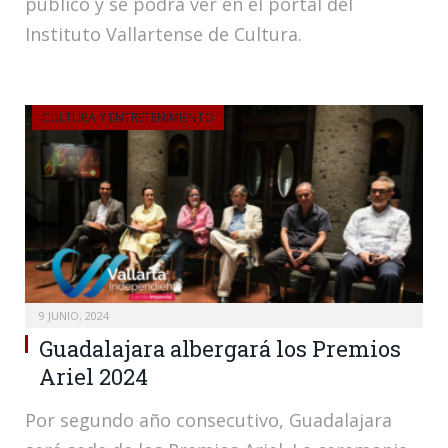
público y se podrá ver en el portal del
Instituto Vallartense de Cultura.
CULTURA Y ENTRETENIMIENTO
9 JUNIO, 2024
Guadalajara albergará los Premios
Ariel 2024
Por segundo año consecutivo, Guadalajara