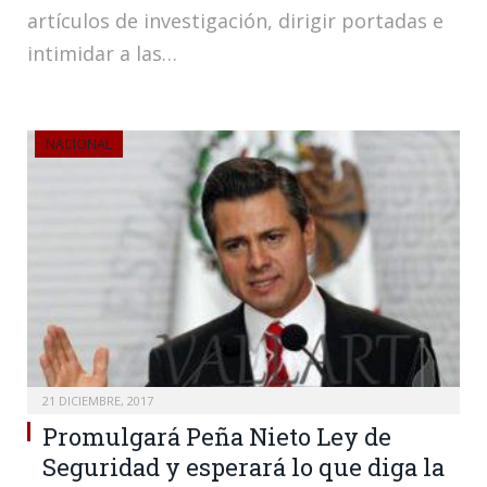
artículos de investigación, dirigir portadas e
intimidar a las…
NACIONAL
21 DICIEMBRE, 2017
Promulgará Peña Nieto Ley de
Seguridad y esperará lo que diga la