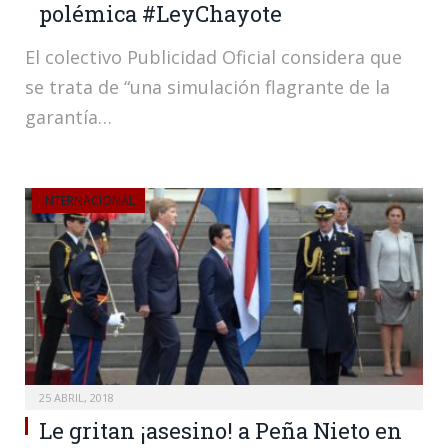
polémica #LeyChayote
El colectivo Publicidad Oficial considera que
se trata de “una simulación flagrante de la
garantía…
INTERNACIONAL
25 ABRIL, 2018
Le gritan ¡asesino! a Peña Nieto en