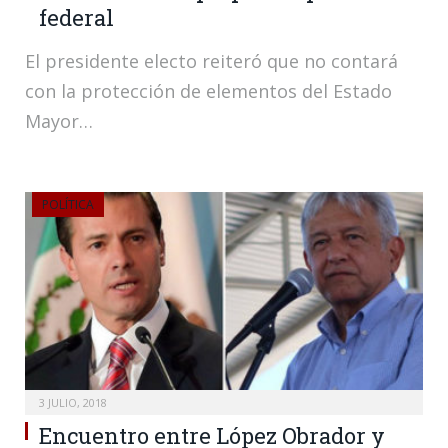
federal
El presidente electo reiteró que no contará
con la protección de elementos del Estado
Mayor…
POLÍTICA
3 JULIO, 2018
Encuentro entre López Obrador y