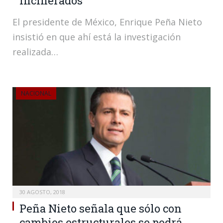
incinerados
El presidente de México, Enrique Peña Nieto
insistió en que ahí está la investigación
realizada…
NACIONAL
30 AGOSTO, 2018
Peña Nieto señala que sólo con
cambios estructurales se podrá