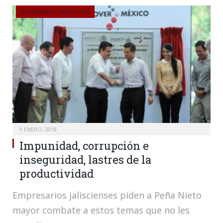
ECONOMÍA Y NEGOCIOS
9 ENERO, 2018
Impunidad, corrupción e
inseguridad, lastres de la
productividad
Empresarios jaliscienses piden a Peña Nieto
mayor combate a estos temas que no les