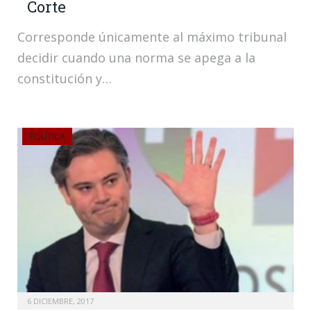
Corte
Corresponde únicamente al máximo tribunal
decidir cuando una norma se apega a la
constitución y…
POLÍTICA
6 DICIEMBRE, 2017