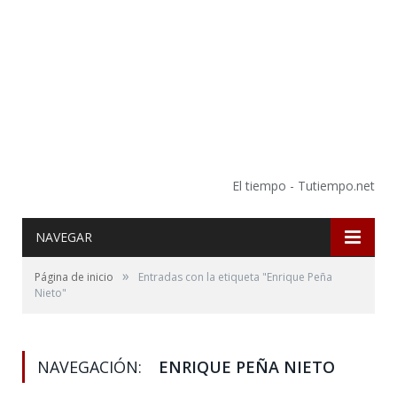
El tiempo - Tutiempo.net
NAVEGAR
»
Página de inicio
Entradas con la etiqueta "Enrique Peña
Nieto"
NAVEGACIÓN:
ENRIQUE PEÑA NIETO