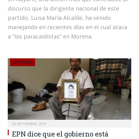
discurso que la dirigente nacional de este
partido, Luisa María Alcalde, ha venido
manejando en recientes días en el cual ataca
a “los paracaidistas” en Morena.
NACIONAL
26 SEPTIEMBRE, 2018
EPN dice que el gobierno está