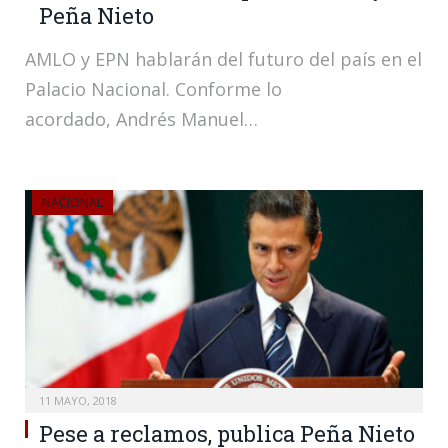
Peña Nieto
AMLO y EPN hablarán del futuro del país en el
Palacio Nacional. Conforme lo
acordado, Andrés Manuel…
NACIONAL
11 MAYO, 2018
Pese a reclamos, publica Peña Nieto