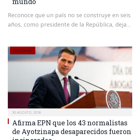
mundo
Reconoce que un país no se construye en seis
años, como presidente de la República, deja…
NACIONAL
30 AGOSTO, 2018
Afirma EPN que los 43 normalistas
de Ayotzinapa desaparecidos fueron