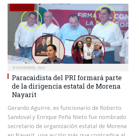
NACIONAL
18 NOVIEMBRE, 2024
Paracaidista del PRI formará parte
de la dirigencia estatal de Morena
Nayarit
Gerardo Aguirre, ex funcionario de Roberto
Sandoval y Enrique Peña Nieto fue nombrado
secretario de organización estatal de Morena
en Nayarit, una acción más que contradice al