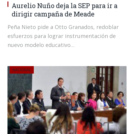
Aurelio Nuño deja la SEP para ir a
dirigir campaña de Meade
Peña Nieto pide a Otto Granados, redoblar
esfuerzos para lograr instrumentación de
nuevo modelo educativo…
NACIONAL