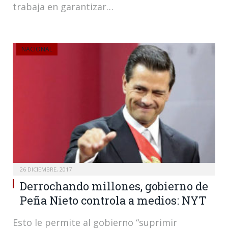
trabaja en garantizar…
NACIONAL
26 DICIEMBRE, 2017
Derrochando millones, gobierno de
Peña Nieto controla a medios: NYT
Esto le permite al gobierno “suprimir