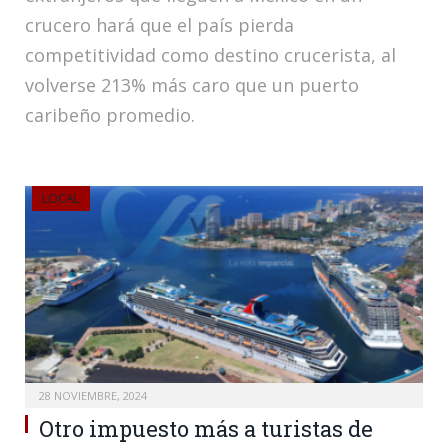
crucero hará que el país pierda
competitividad como destino crucerista, al
volverse 213% más caro que un puerto
caribeño promedio.
LOCAL
28 NOVIEMBRE, 2024
Otro impuesto más a turistas de