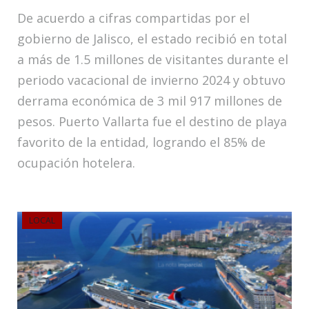
De acuerdo a cifras compartidas por el
gobierno de Jalisco, el estado recibió en total
a más de 1.5 millones de visitantes durante el
periodo vacacional de invierno 2024 y obtuvo
derrama económica de 3 mil 917 millones de
pesos. Puerto Vallarta fue el destino de playa
favorito de la entidad, logrando el 85% de
ocupación hotelera.
LOCAL