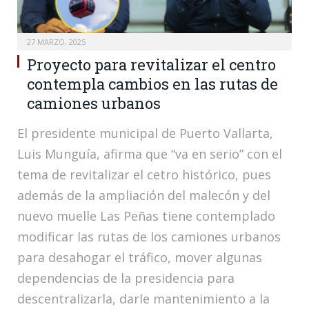
27 MARZO, 2025
Proyecto para revitalizar el centro
contempla cambios en las rutas de
camiones urbanos
El presidente municipal de Puerto Vallarta,
Luis Munguía, afirma que “va en serio” con el
tema de revitalizar el cetro histórico, pues
además de la ampliación del malecón y del
nuevo muelle Las Peñas tiene contemplado
modificar las rutas de los camiones urbanos
para desahogar el tráfico, mover algunas
dependencias de la presidencia para
descentralizarla, darle mantenimiento a la