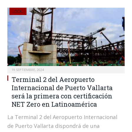
LOCAL
19 SEPTIEMBRE, 2024
Terminal 2 del Aeropuerto
Internacional de Puerto Vallarta
será la primera con certificación
NET Zero en Latinoamérica
La Terminal 2 del Aeropuerto Internacional
de Puerto Vallarta dispondrá de una