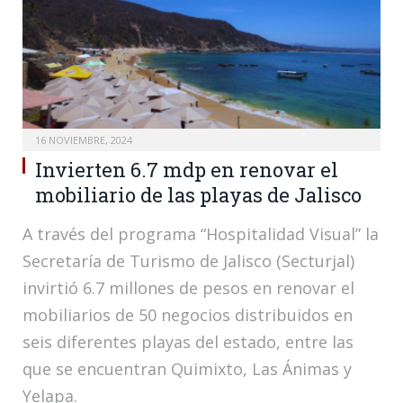
16 NOVIEMBRE, 2024
Invierten 6.7 mdp en renovar el
mobiliario de las playas de Jalisco
A través del programa “Hospitalidad Visual” la
Secretaría de Turismo de Jalisco (Secturjal)
invirtió 6.7 millones de pesos en renovar el
mobiliarios de 50 negocios distribuidos en
seis diferentes playas del estado, entre las
que se encuentran Quimixto, Las Ánimas y
Yelapa.