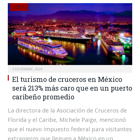
LOCAL
5 DICIEMBRE, 2024
El turismo de cruceros en México
será 213% más caro que en un puerto
caribeño promedio
La directora de la Asociación de Cruceros de
Florida y el Caribe, Michele Paige, mencionó
que el nuevo impuesto federal para visitantes
extranjeros que lleguen a México en un