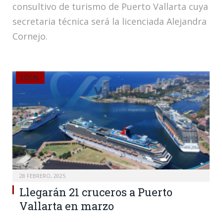
consultivo de turismo de Puerto Vallarta cuya
secretaria técnica será la licenciada Alejandra
Cornejo.
LOCAL
28 FEBRERO, 2025
Llegarán 21 cruceros a Puerto
Vallarta en marzo