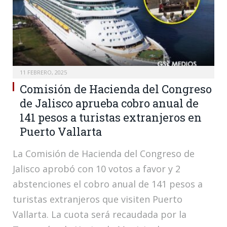
11 FEBRERO, 2025
Comisión de Hacienda del Congreso
de Jalisco aprueba cobro anual de
141 pesos a turistas extranjeros en
Puerto Vallarta
La Comisión de Hacienda del Congreso de
Jalisco aprobó con 10 votos a favor y 2
abstenciones el cobro anual de 141 pesos a
turistas extranjeros que visiten Puerto
Vallarta. La cuota será recaudada por la