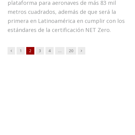
plataforma para aeronaves de más 83 mil
metros cuadrados, además de que será la
primera en Latinoamérica en cumplir con los
estándares de la certificación NET Zero.
Anterior
Siguiente
1
2
3
4
…
20