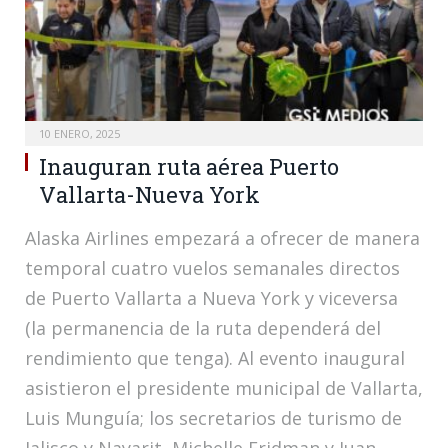
10 ENERO, 2025
Inauguran ruta aérea Puerto
Vallarta-Nueva York
Alaska Airlines empezará a ofrecer de manera
temporal cuatro vuelos semanales directos
de Puerto Vallarta a Nueva York y viceversa
(la permanencia de la ruta dependerá del
rendimiento que tenga). Al evento inaugural
asistieron el presidente municipal de Vallarta,
Luis Munguía; los secretarios de turismo de
Jalisco y Nayarit, Michelle Fridman y Juan